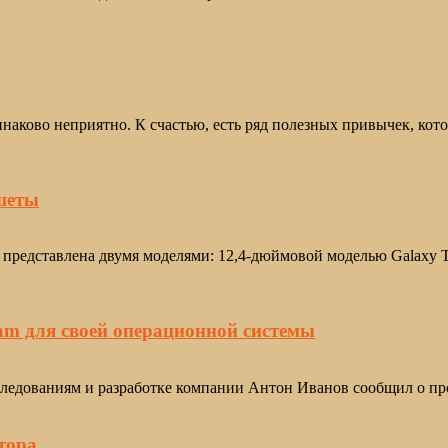
динаково неприятно. К счастью, есть ряд полезных привычек, ко
шеты
редставлена двумя моделями: 12,4-дюймовой моделью Galaxy Ta
am для своей операционной системы
 исследованиям и разработке компании Антон Иванов сообщил о п
тора