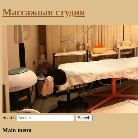
Массажная студия
Search
Main menu