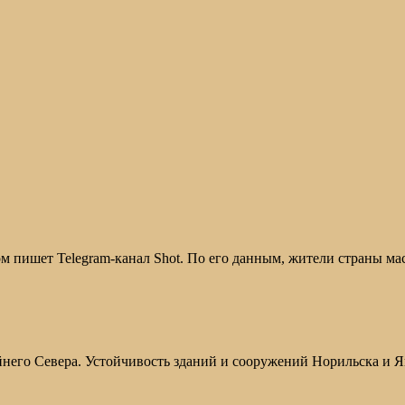
том пишет Telegram-канал Shot. По его данным, жители страны ма
него Севера. Устойчивость зданий и сооружений Норильска и Я