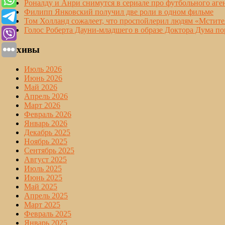
Роналду и Анри снимутся в сериале про футбольного аге
Филипп Янковский получил две роли в одном фильме
Том Холланд сожалеет, что проспойлерил людям «Мстите
Голос Роберта Дауни-младшего в образе Доктора Дума по
Архивы
Июль 2026
Июнь 2026
Май 2026
Апрель 2026
Март 2026
Февраль 2026
Январь 2026
Декабрь 2025
Ноябрь 2025
Сентябрь 2025
Август 2025
Июль 2025
Июнь 2025
Май 2025
Апрель 2025
Март 2025
Февраль 2025
Январь 2025