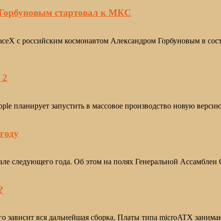
 Горбуновым стартовал к МКС
aceX с российским космонавтом Александром Горбуновым в сос
 2
le планирует запустить в массовое производство новую версию с
году
ачале следующего года. Об этом на полях Генеральной Ассамб
?
го зависит вся дальнейшая сборка. Платы типа microATX зан