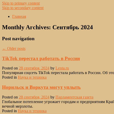
Skip to primary content
Skip to secondary content
Главная
Monthly Archives:
Сентябрь 2024
Post navigation
←
Older posts
TikTok перестал работать в России
Posted on
28 сентября, 2024
by
Lenta.ru
Популярная соцсеть TikTok перестала работать в России. Об э
Posted in
Наука и техника
Норильск и Воркута могут уплыть
Posted on
28 сентября, 2024
by
Парламентская газета
Глобальное потепление угрожает городам и предприятиям Край
вечной мерзлоты.
Posted in
Наука и техника