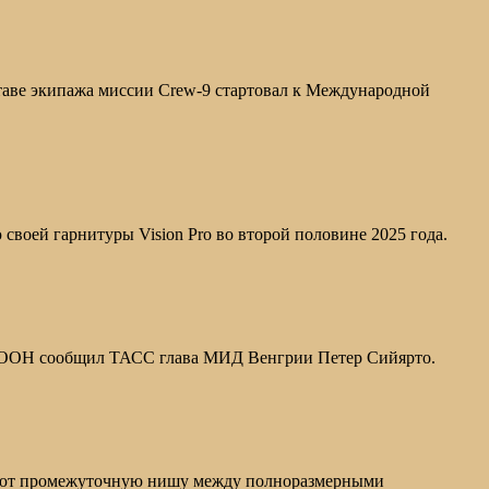
таве экипажа миссии Crew-9 стартовал к Международной
воей гарнитуры Vision Pro во второй половине 2025 года.
леи ООН сообщил ТАСС глава МИД Венгрии Петер Сийярто.
имают промежуточную нишу между полноразмерными