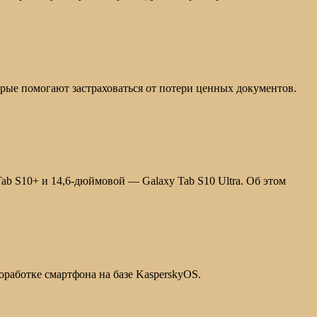
торые помогают застраховаться от потери ценных документов.
b S10+ и 14,6-дюймовой — Galaxy Tab S10 Ultra. Об этом
роработке смартфона на базе KasperskyOS.