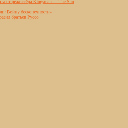
нта от режиссёра Kingsman — The Sun
ли: Войну бесконечности»
разил братьев Руссо