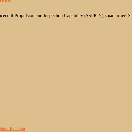
raft Propulsion and Inspection Capability (SSPICY) компанией S
Чака Рассела