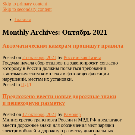
Skip to primary content
Skip to secondary content
Главная
Monthly Archives:
Октябрь 2021
Автоматическим камерам пропишут правила
Posted on
25 октября, 2021
by
Российская Газета
Госдума начала сбор отзывов на законопроект, согласно
которому в России должны появиться требования
к автоматическим комплексам фотовидеофиксации
нарушений, местам их установки.
Posted in
ПДД
Предложено ввести новые дорожные знаки
и пешеходную разметку
Posted on
17 октября, 2021
by
Рамблер
Министерство транспорта России и МВД РФ предлагают
ввести дорожные знаки для обозначения мест зарядки
электромобилей и дорожную разметку диагональных