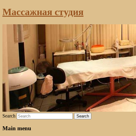
Массажная студия
Search
Main menu