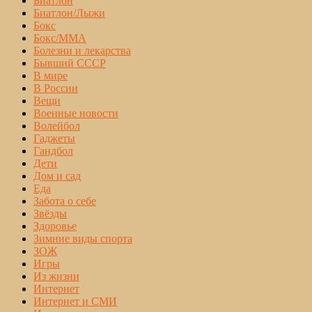
Биатлон
Биатлон/Лыжи
Бокс
Бокс/MMA
Болезни и лекарства
Бывший СССР
В мире
В России
Вещи
Военные новости
Волейбол
Гаджеты
Гандбол
Дети
Дом и сад
Еда
Забота о себе
Звёзды
Здоровье
Зимние виды спорта
ЗОЖ
Игры
Из жизни
Интернет
Интернет и СМИ