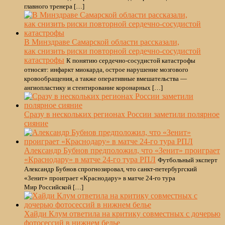
главного тренера […]
В Минздраве Самарской области рассказали,
как снизить риски повторной сердечно-сосудистой
катастрофы
К понятию сердечно-сосудистой катастрофы
относят: инфаркт миокарда, острое нарушение мозгового
кровообращения, а также оперативные вмешательства —
ангиопластику и стентирование коронарных […]
Сразу в нескольких регионах России заметили полярное
сияние
Александр Бубнов предположил, что «Зенит» проиграет
«Краснодару» в матче 24-го тура РПЛ
Футбольный эксперт
Александр Бубнов спрогнозировал, что санкт-петербургский
«Зенит» проиграет «Краснодару» в матче 24-го тура
Мир Российской […]
Хайди Клум ответила на критику совместных с дочерью
фотосессий в нижнем белье