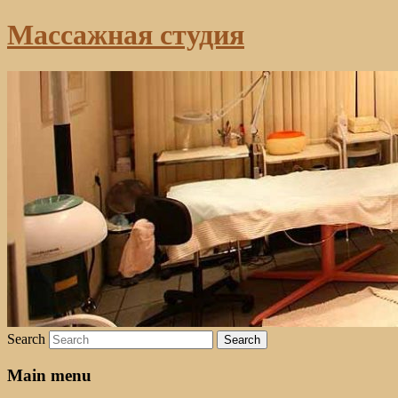
Массажная студия
Search
Main menu