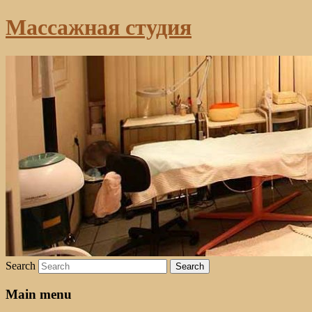
Массажная студия
Search
Main menu